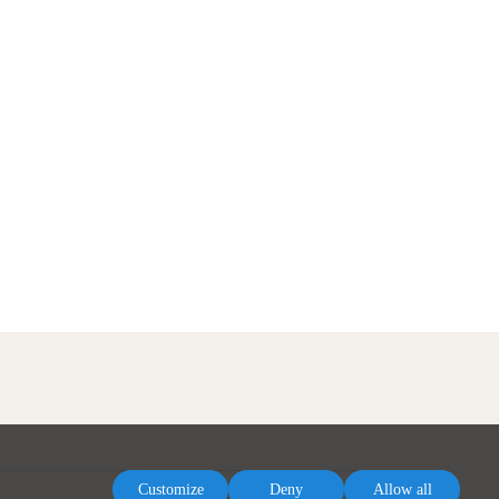
Customize
Deny
Allow all