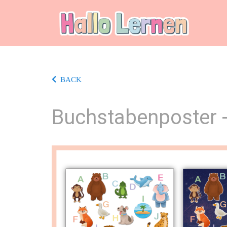
BACK
Buchstabenposter -